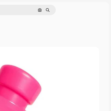
Pesquisar por imagem
Buscar