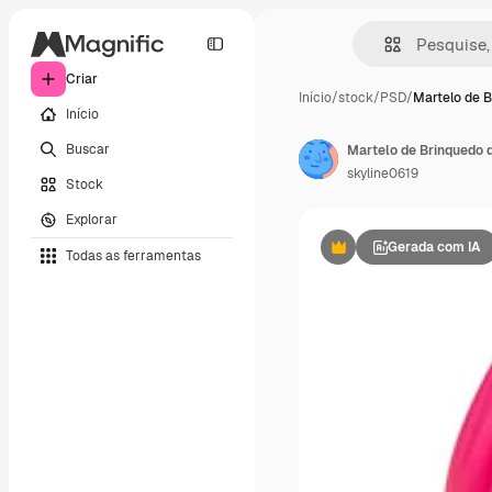
Criar
Início
/
stock
/
PSD
/
Martelo de 
Início
Buscar
Martelo de Brinquedo d
skyline0619
Stock
Explorar
Gerada com IA
Todas as ferramentas
Premium