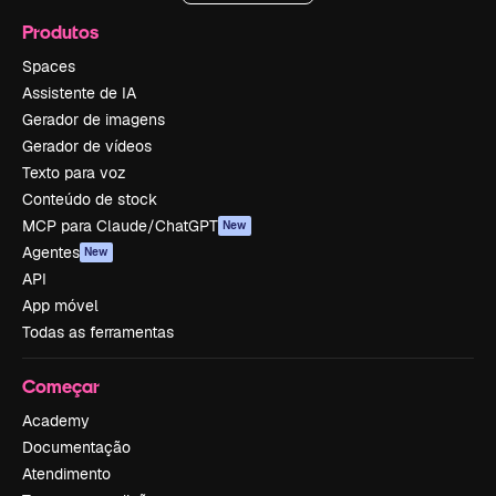
Produtos
Spaces
Assistente de IA
Gerador de imagens
Gerador de vídeos
Texto para voz
Conteúdo de stock
MCP para Claude/ChatGPT
New
Agentes
New
API
App móvel
Todas as ferramentas
Começar
Academy
Documentação
Atendimento