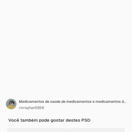
Medicamentos de saúde de medicamentos e medicamentos de pílulas conjunto de ilustração 3d
rmrayhan5858
Você também pode gostar destes PSD