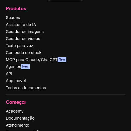
Produtos
Spaces
Assistente de IA
Gerador de imagens
Gerador de vídeos
Texto para voz
Conteúdo de stock
MCP para Claude/ChatGPT
New
Agentes
New
API
App móvel
Todas as ferramentas
Começar
Academy
Documentação
Atendimento