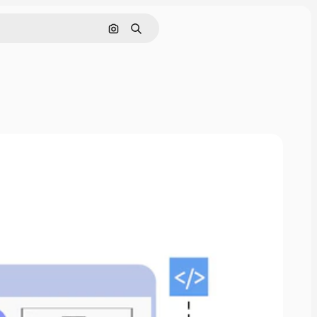
Pesquisar por imagem
Buscar