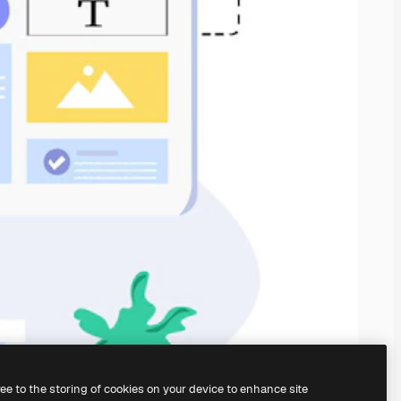
ree to the storing of cookies on your device to enhance site