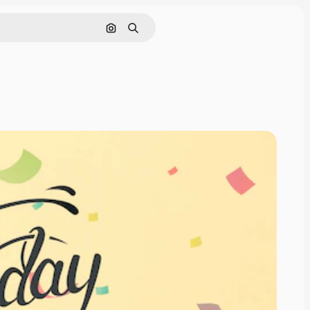
Pesquisar por imagem
Buscar