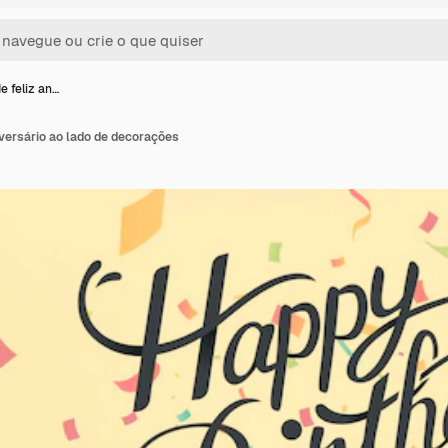
 feliz an…
versário ao lado de decorações