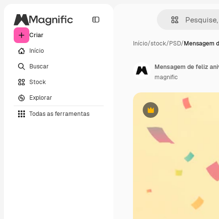
Criar
Início
/
stock
/
PSD
/
Mensagem de
Início
Buscar
Mensagem de feliz ani
magnific
Stock
Explorar
Todas as ferramentas
Premium