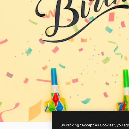
By clicking “Accept All Cookies”, you ag