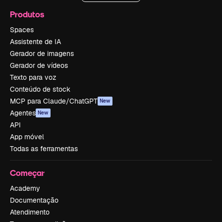
Produtos
Spaces
Assistente de IA
Gerador de imagens
Gerador de vídeos
Texto para voz
Conteúdo de stock
MCP para Claude/ChatGPT
New
Agentes
New
API
App móvel
Todas as ferramentas
Começar
Academy
Documentação
Atendimento