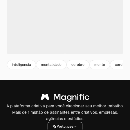
inteligencia
mentalidade
cerebro
mente
cerebro
A plataforma criativa para você direcionar seu melhor trabalho.
Mais de 1 milhão de assinantes entre criativos, empresas,
agências e estúdios.
Português