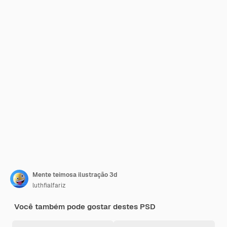
Mente teimosa ilustração 3d
luthfialfariz
Você também pode gostar destes PSD