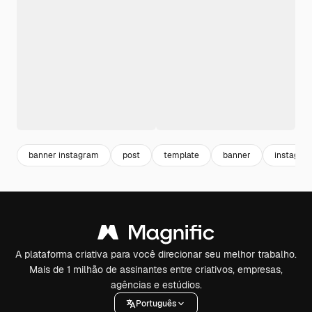
banner instagram
post
template
banner
instagra
A plataforma criativa para você direcionar seu melhor trabalho.
Mais de 1 milhão de assinantes entre criativos, empresas,
agências e estúdios.
Português