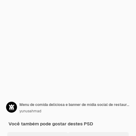
Menu de comida deliciosa e banner de mídia social de restaurante e modelo de postagem
yunusahmad
Você também pode gostar destes PSD