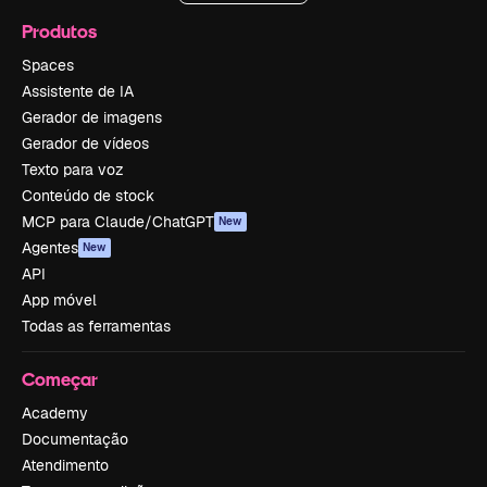
Produtos
Spaces
Assistente de IA
Gerador de imagens
Gerador de vídeos
Texto para voz
Conteúdo de stock
MCP para Claude/ChatGPT
New
Agentes
New
API
App móvel
Todas as ferramentas
Começar
Academy
Documentação
Atendimento