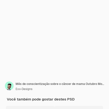
Mês de conscientização sobre o câncer de mama Outubro Modelo de design de postagem de mídia social
Exx-Designs
Você também pode gostar destes PSD