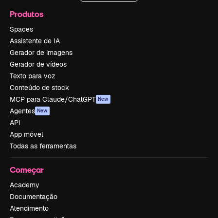
Produtos
Spaces
Assistente de IA
Gerador de imagens
Gerador de vídeos
Texto para voz
Conteúdo de stock
MCP para Claude/ChatGPT
New
Agentes
New
API
App móvel
Todas as ferramentas
Começar
Academy
Documentação
Atendimento