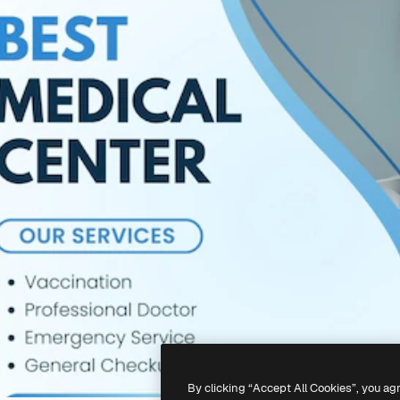
By clicking “Accept All Cookies”, you ag