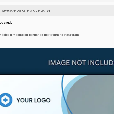
 de saúd…
 médica e modelo de banner de postagem no Instagram