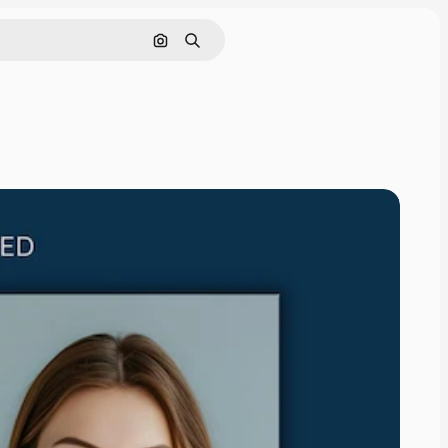
Pesquisar por imagem
Buscar