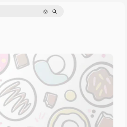
Pesquisar por imagem
Buscar