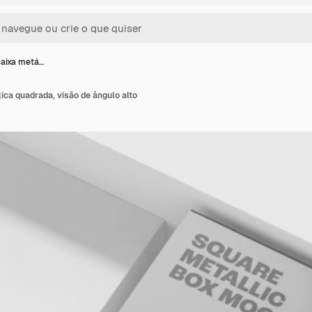
aixa metá…
ca quadrada, visão de ângulo alto