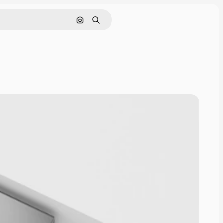
Pesquisar por imagem
Buscar