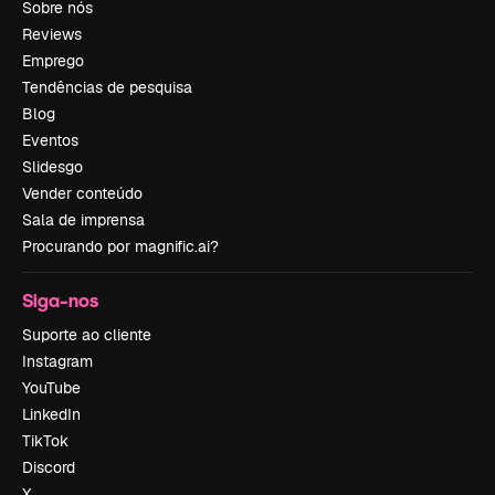
Sobre nós
Reviews
Emprego
Tendências de pesquisa
Blog
Eventos
Slidesgo
Vender conteúdo
Sala de imprensa
Procurando por magnific.ai?
Siga-nos
Suporte ao cliente
Instagram
YouTube
LinkedIn
TikTok
Discord
X