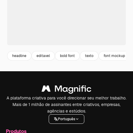
headline
editavel
bold font
texto
font mockup
A plataforma criativa para você direcionar seu melhor trabalho.
Mais de 1 milhão de assinantes entre criativos, empresas,
agências e estúdios.
Português
Produtos