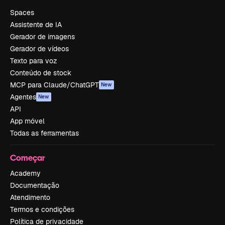
Spaces
Assistente de IA
Gerador de imagens
Gerador de vídeos
Texto para voz
Conteúdo de stock
MCP para Claude/ChatGPT
New
Agentes
New
API
App móvel
Todas as ferramentas
Começar
Academy
Documentação
Atendimento
Termos e condições
Política de privacidade