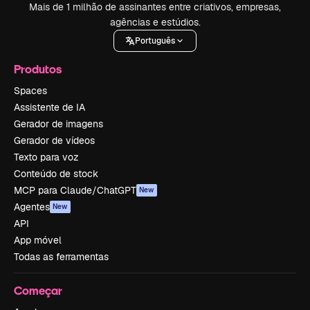
Mais de 1 milhão de assinantes entre criativos, empresas,
agências e estúdios.
Português
Produtos
Spaces
Assistente de IA
Gerador de imagens
Gerador de vídeos
Texto para voz
Conteúdo de stock
MCP para Claude/ChatGPT
New
Agentes
New
API
App móvel
Todas as ferramentas
Começar