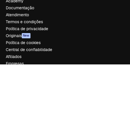
Academy
Documentação
Atendimento
Termos e condições
Política de privacidade
Originais
New
Política de cookies
Central de confiabilidade
Afiliados
Empresas
Empresa
Preços
Sobre nós
Reviews
Emprego
Tendências de pesquisa
Blog
Eventos