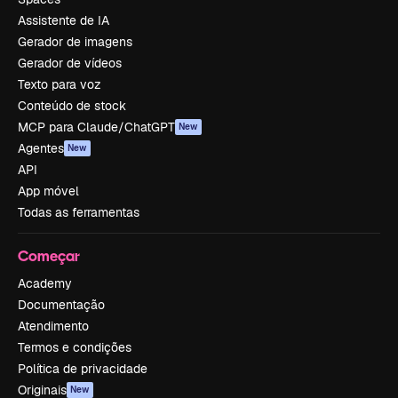
Assistente de IA
Gerador de imagens
Gerador de vídeos
Texto para voz
Conteúdo de stock
MCP para Claude/ChatGPT
New
Agentes
New
API
App móvel
Todas as ferramentas
Começar
Academy
Documentação
Atendimento
Termos e condições
Política de privacidade
Originais
New