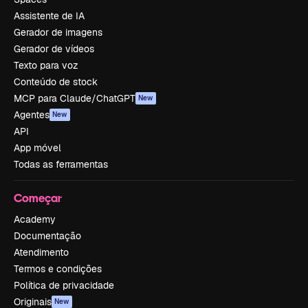
Assistente de IA
Gerador de imagens
Gerador de vídeos
Texto para voz
Conteúdo de stock
MCP para Claude/ChatGPT
New
Agentes
New
API
App móvel
Todas as ferramentas
Começar
Academy
Documentação
Atendimento
Termos e condições
Política de privacidade
Originais
New