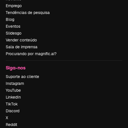
Emprego
Tendências de pesquisa
Blog
Eventos
Slidesgo
Vender conteúdo
Sala de imprensa
Procurando por magnific.ai?
Siga-nos
Suporte ao cliente
Instagram
YouTube
LinkedIn
TikTok
Discord
X
Reddit