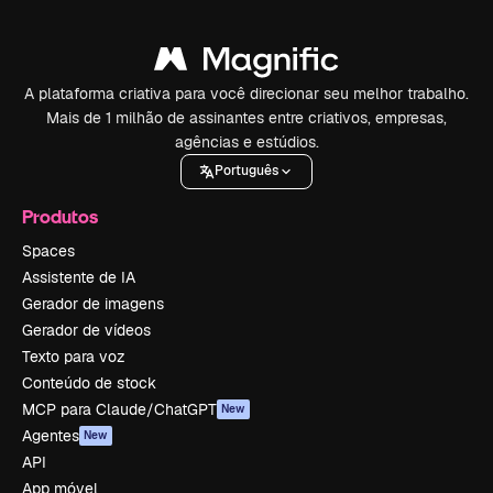
A plataforma criativa para você direcionar seu melhor trabalho.
Mais de 1 milhão de assinantes entre criativos, empresas,
agências e estúdios.
Português
Produtos
Spaces
Assistente de IA
Gerador de imagens
Gerador de vídeos
Texto para voz
Conteúdo de stock
MCP para Claude/ChatGPT
New
Agentes
New
API
App móvel