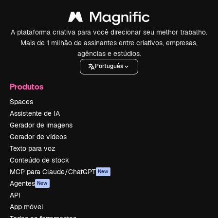
A plataforma criativa para você direcionar seu melhor trabalho.
Mais de 1 milhão de assinantes entre criativos, empresas,
agências e estúdios.
Português
Produtos
Spaces
Assistente de IA
Gerador de imagens
Gerador de vídeos
Texto para voz
Conteúdo de stock
MCP para Claude/ChatGPT
New
Agentes
New
API
App móvel