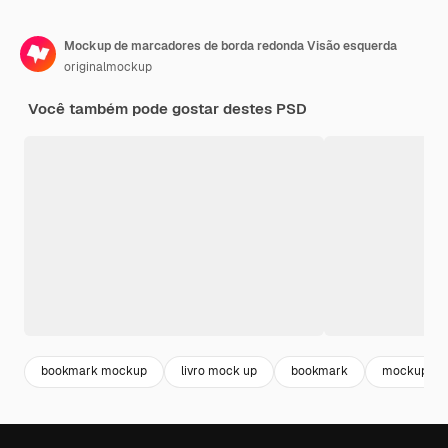
Mockup de marcadores de borda redonda Visão esquerda
originalmockup
Você também pode gostar destes PSD
bookmark mockup
livro mock up
bookmark
mockup