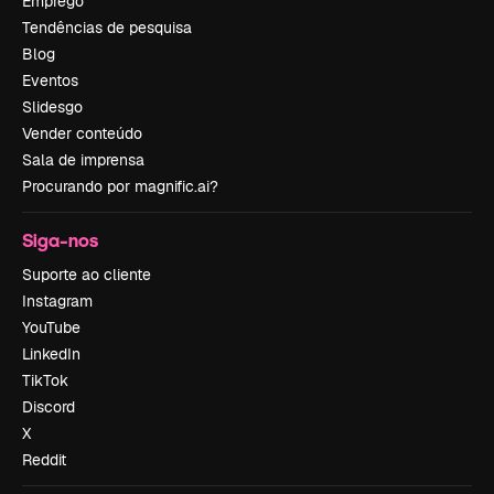
Emprego
Tendências de pesquisa
Blog
Eventos
Slidesgo
Vender conteúdo
Sala de imprensa
Procurando por magnific.ai?
Siga-nos
Suporte ao cliente
Instagram
YouTube
LinkedIn
TikTok
Discord
X
Reddit