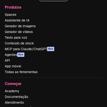
Produtos
Spaces
Assistente de IA
Gerador de imagens
Gerador de vídeos
Texto para voz
Conteúdo de stock
MCP para Claude/ChatGPT
New
Agentes
New
API
App móvel
Todas as ferramentas
Começar
Academy
Documentação
Atendimento