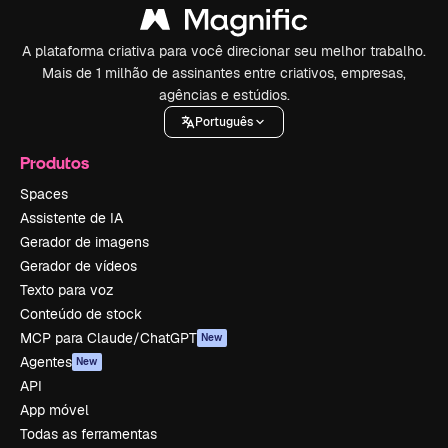
A plataforma criativa para você direcionar seu melhor trabalho.
Mais de 1 milhão de assinantes entre criativos, empresas,
agências e estúdios.
Português
Produtos
Spaces
Assistente de IA
Gerador de imagens
Gerador de vídeos
Texto para voz
Conteúdo de stock
MCP para Claude/ChatGPT
New
Agentes
New
API
App móvel
Todas as ferramentas