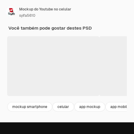
Mockup do Youtube no celular
syifa5610
Você também pode gostar destes PSD
mockup smartphone
celular
app mockup
app mobile