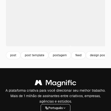
post
post template
postagem
feed
design post
A plataforma criativa para você direcionar seu melhor trabalho.
Mais de 1 milhão de assinantes entre criativos, empresas,
agências e estúdios.
Português