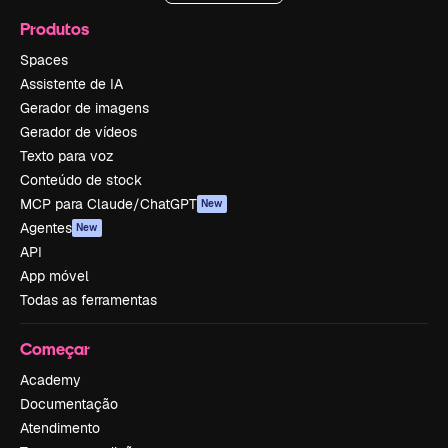
Produtos
Spaces
Assistente de IA
Gerador de imagens
Gerador de vídeos
Texto para voz
Conteúdo de stock
MCP para Claude/ChatGPT
New
Agentes
New
API
App móvel
Todas as ferramentas
Começar
Academy
Documentação
Atendimento