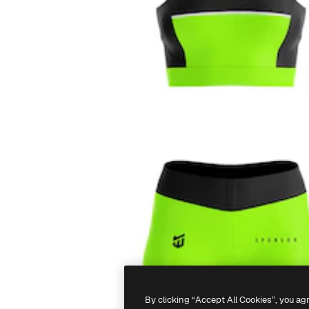
By clicking “Accept All Cookies”, you ag