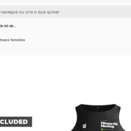
o kit de …
itness feminino