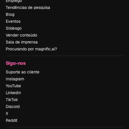
Emprego
Tendências de pesquisa
Blog
Eventos
Slidesgo
Vender conteúdo
Sala de imprensa
Procurando por magnific.ai?
Siga-nos
Suporte ao cliente
Instagram
YouTube
LinkedIn
TikTok
Discord
X
Reddit