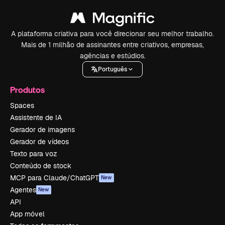
A plataforma criativa para você direcionar seu melhor trabalho.
Mais de 1 milhão de assinantes entre criativos, empresas,
agências e estúdios.
Português
Produtos
Spaces
Assistente de IA
Gerador de imagens
Gerador de vídeos
Texto para voz
Conteúdo de stock
MCP para Claude/ChatGPT
New
Agentes
New
API
App móvel