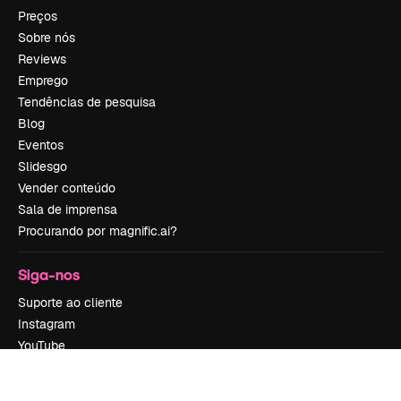
Preços
Sobre nós
Reviews
Emprego
Tendências de pesquisa
Blog
Eventos
Slidesgo
Vender conteúdo
Sala de imprensa
Procurando por magnific.ai?
Siga-nos
Suporte ao cliente
Instagram
YouTube
LinkedIn
TikTok