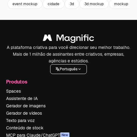
event mockup
cidade
3d
3d mockup
mockup
A plataforma criativa para você direcionar seu melhor trabalho.
Mais de 1 milhão de assinantes entre criativos, empresas,
agências e estúdios.
Português
Produtos
Spaces
Assistente de IA
Gerador de imagens
Gerador de vídeos
Texto para voz
Conteúdo de stock
MCP para Claude/ChatGPT
New