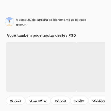
Modelo 3D de barreira de fechamento de estrada
trvfx26
Você também pode gostar destes PSD
estrada
cruzamento
estrada
roteiro
estradas