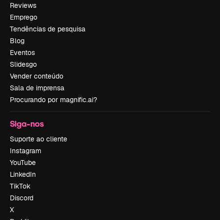
Reviews
Emprego
Tendências de pesquisa
Blog
Eventos
Slidesgo
Vender conteúdo
Sala de imprensa
Procurando por magnific.ai?
Siga-nos
Suporte ao cliente
Instagram
YouTube
LinkedIn
TikTok
Discord
X