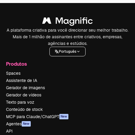
A plataforma criativa para você direcionar seu melhor trabalho.
Mais de 1 milhão de assinantes entre criativos, empresas,
agências e estúdios.
Português
Produtos
Spaces
Assistente de IA
Gerador de imagens
Gerador de vídeos
Texto para voz
Conteúdo de stock
MCP para Claude/ChatGPT
New
Agentes
New
API