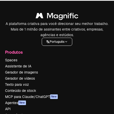
A plataforma criativa para você direcionar seu melhor trabalho.
Mais de 1 milhão de assinantes entre criativos, empresas,
agências e estúdios.
Português
Produtos
Spaces
Assistente de IA
Gerador de imagens
Gerador de vídeos
Texto para voz
Conteúdo de stock
MCP para Claude/ChatGPT
New
Agentes
New
API