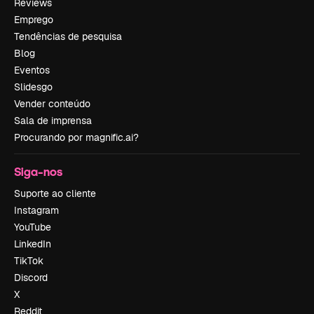
Reviews
Emprego
Tendências de pesquisa
Blog
Eventos
Slidesgo
Vender conteúdo
Sala de imprensa
Procurando por magnific.ai?
Siga-nos
Suporte ao cliente
Instagram
YouTube
LinkedIn
TikTok
Discord
X
Reddit