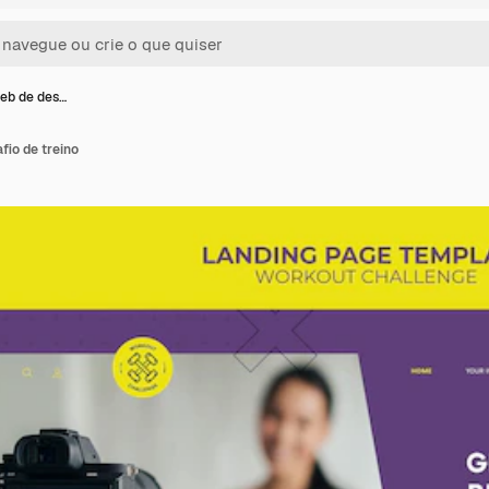
eb de des…
io de treino