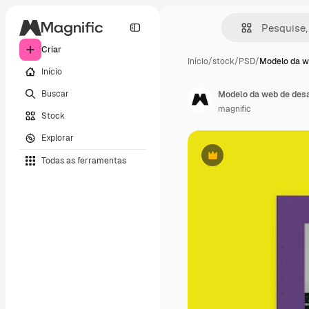
Criar
Início
/
stock
/
PSD
/
Modelo da w
Início
Buscar
Modelo da web de desaf
magnific
Stock
Explorar
Todas as ferramentas
Premium