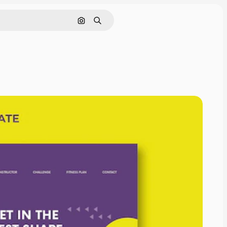
Pesquisar por imagem
Buscar