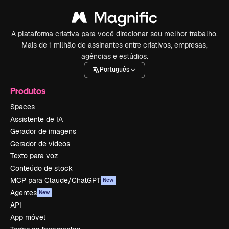
A plataforma criativa para você direcionar seu melhor trabalho.
Mais de 1 milhão de assinantes entre criativos, empresas,
agências e estúdios.
Português
Produtos
Spaces
Assistente de IA
Gerador de imagens
Gerador de vídeos
Texto para voz
Conteúdo de stock
MCP para Claude/ChatGPT
New
Agentes
New
API
App móvel