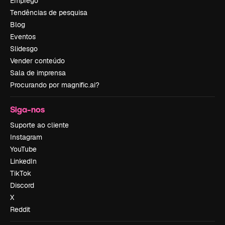
Emprego
Tendências de pesquisa
Blog
Eventos
Slidesgo
Vender conteúdo
Sala de imprensa
Procurando por magnific.ai?
Siga-nos
Suporte ao cliente
Instagram
YouTube
LinkedIn
TikTok
Discord
X
Reddit