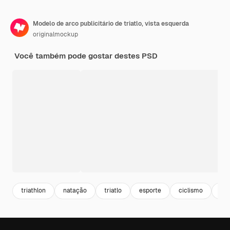
Modelo de arco publicitário de triatlo, vista esquerda
originalmockup
Você também pode gostar destes PSD
triathlon
natação
triatlo
esporte
ciclismo
con