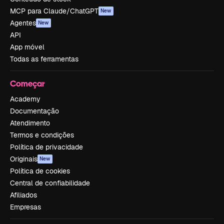
MCP para Claude/ChatGPT
New
Agentes
New
API
App móvel
Todas as ferramentas
Começar
Academy
Documentação
Atendimento
Termos e condições
Política de privacidade
Originais
New
Política de cookies
Central de confiabilidade
Afiliados
Empresas