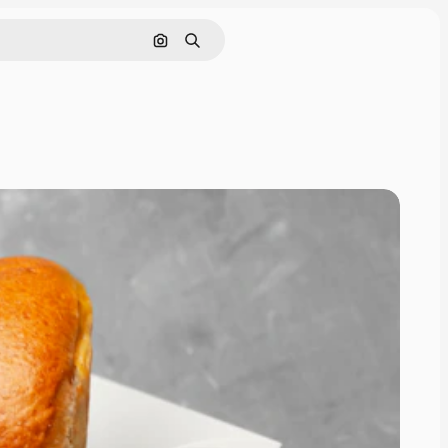
Pesquisar por imagem
Buscar