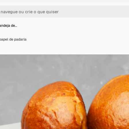
andeja de…
papel de padaria