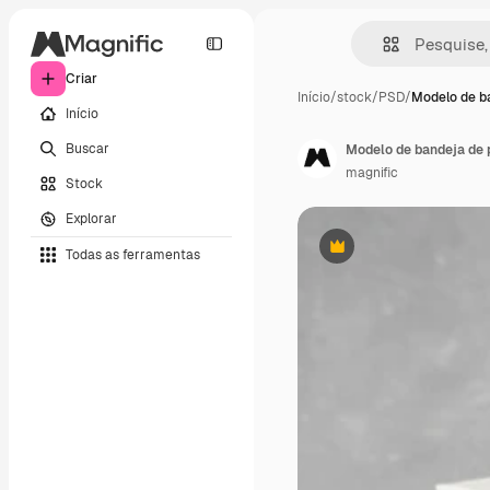
Criar
Início
/
stock
/
PSD
/
Modelo de b
Início
Buscar
Modelo de bandeja de 
magnific
Stock
Explorar
Todas as ferramentas
Premium