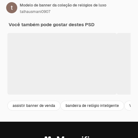
Modelo de banner da coleção de relógios de luxo
talhausmani0907
Você também pode gostar destes PSD
assistir banner de venda
bandeira de relógio inteligente
Vend