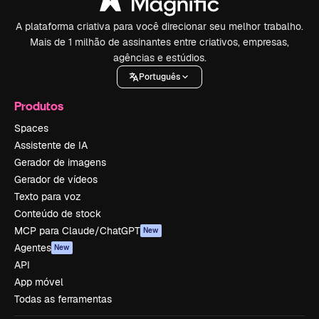
A plataforma criativa para você direcionar seu melhor trabalho.
Mais de 1 milhão de assinantes entre criativos, empresas,
agências e estúdios.
Português
Produtos
Spaces
Assistente de IA
Gerador de imagens
Gerador de vídeos
Texto para voz
Conteúdo de stock
MCP para Claude/ChatGPT
New
Agentes
New
API
App móvel
Todas as ferramentas