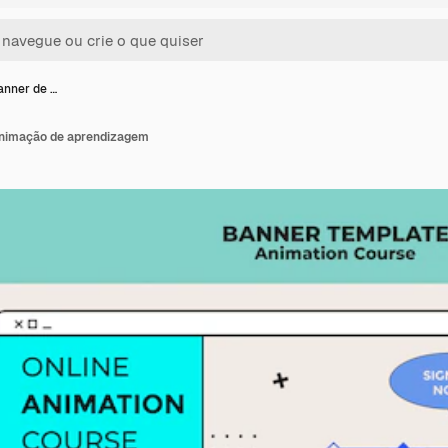
anner de …
animação de aprendizagem