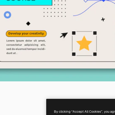
By clicking “Accept All Cookies”, you ag