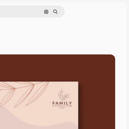
Pesquisar por imagem
Buscar