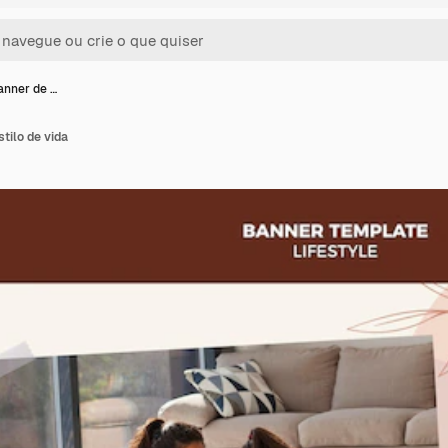
anner de …
tilo de vida