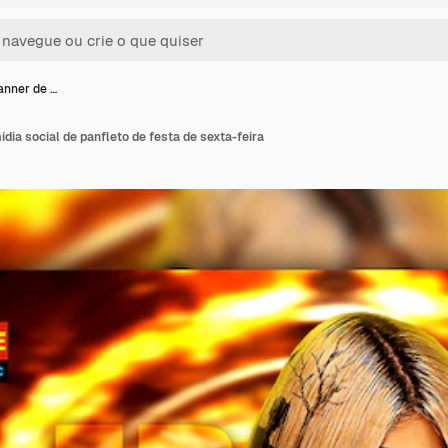
anner de …
dia social de panfleto de festa de sexta-feira