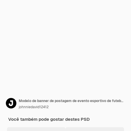
Modelo de banner de postagem de evento esportivo de futebol americano em mídias sociais
johnniedavid12412
Você também pode gostar destes PSD