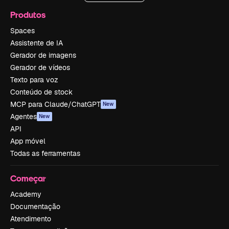
Produtos
Spaces
Assistente de IA
Gerador de imagens
Gerador de vídeos
Texto para voz
Conteúdo de stock
MCP para Claude/ChatGPT
New
Agentes
New
API
App móvel
Todas as ferramentas
Começar
Academy
Documentação
Atendimento