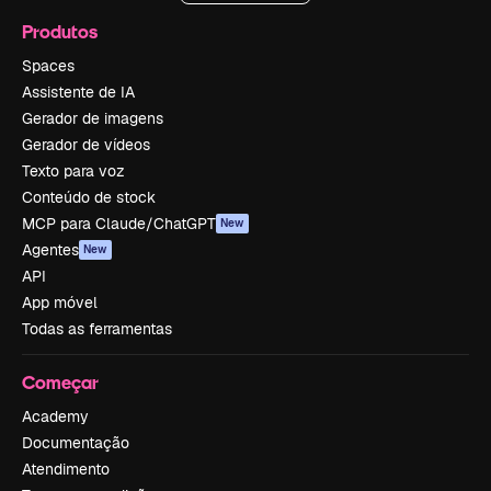
Produtos
Spaces
Assistente de IA
Gerador de imagens
Gerador de vídeos
Texto para voz
Conteúdo de stock
MCP para Claude/ChatGPT
New
Agentes
New
API
App móvel
Todas as ferramentas
Começar
Academy
Documentação
Atendimento