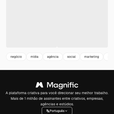
negócio
mídia
agência
social
marketing
pro
A plataforma criativa para você direcionar seu melhor trabalho.
Mais de 1 milhão de assinantes entre criativos, empresas,
agências e estúdios.
Português