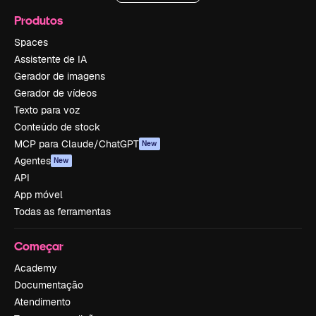
Produtos
Spaces
Assistente de IA
Gerador de imagens
Gerador de vídeos
Texto para voz
Conteúdo de stock
MCP para Claude/ChatGPT
New
Agentes
New
API
App móvel
Todas as ferramentas
Começar
Academy
Documentação
Atendimento