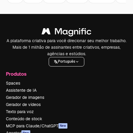
A plataforma criativa para você direcionar seu melhor trabalho.
Mais de 1 milhão de assinantes entre criativos, empresas,
agências e estúdios.
Português
Produtos
Spaces
Assistente de IA
Gerador de imagens
Gerador de vídeos
Texto para voz
Conteúdo de stock
MCP para Claude/ChatGPT
New
Agentes
New