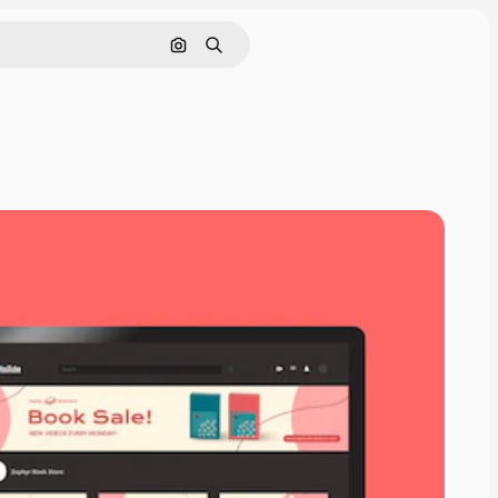
Pesquisar por imagem
Buscar