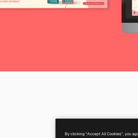
By clicking “Accept All Cookies”, you ag