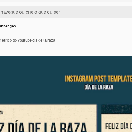
anner geo…
étrico do youtube día de la raza