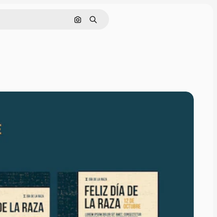
Pesquisar por imagem
Buscar