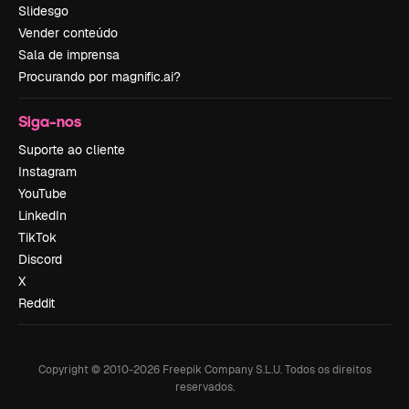
Slidesgo
Vender conteúdo
Sala de imprensa
Procurando por magnific.ai?
Siga-nos
Suporte ao cliente
Instagram
YouTube
LinkedIn
TikTok
Discord
X
Reddit
Copyright © 2010-
2026
Freepik Company S.L.U.
Todos os direitos
reservados
.