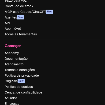
Texto para voz
Conteúdo de stock
MCP para Claude/ChatGPT
New
Agentes
New
API
App móvel
Todas as ferramentas
Começar
Academy
Documentação
Atendimento
Termos e condições
Política de privacidade
Originais
New
Política de cookies
Central de confiabilidade
Afiliados
Empresas