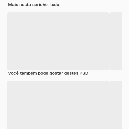
Mais nesta série
Ver tudo
Você também pode gostar destes PSD