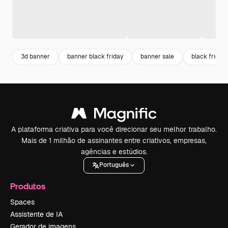
3d banner
banner black friday
banner sale
black friday
A plataforma criativa para você direcionar seu melhor trabalho.
Mais de 1 milhão de assinantes entre criativos, empresas,
agências e estúdios.
Português
Produtos
Spaces
Assistente de IA
Gerador de imagens