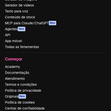
Gerador de vídeos
Texto para voz
Conteúdo de stock
MCP para Claude/ChatGPT
New
Agentes
New
API
App móvel
Todas as ferramentas
Começar
Academy
Documentação
Atendimento
Termos e condições
Política de privacidade
Originais
New
Política de cookies
Central de confiabilidade