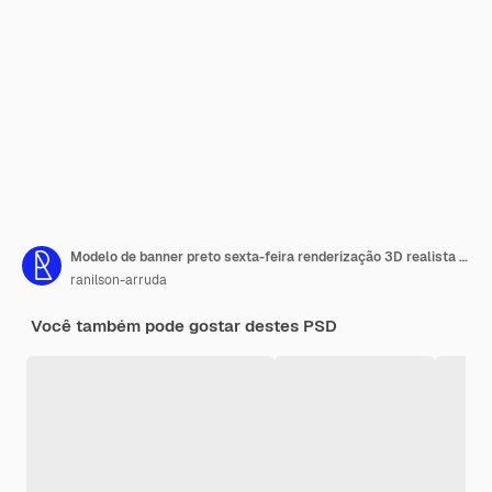
Modelo de banner preto sexta-feira renderização 3D realista para campanha de marketing
ranilson-arruda
Você também pode gostar destes PSD