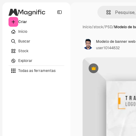
Criar
Início
/
stock
/
PSD
/
Modelo de b
Início
Buscar
Modelo de banner web d
user10144832
Stock
Explorar
Todas as ferramentas
Premium