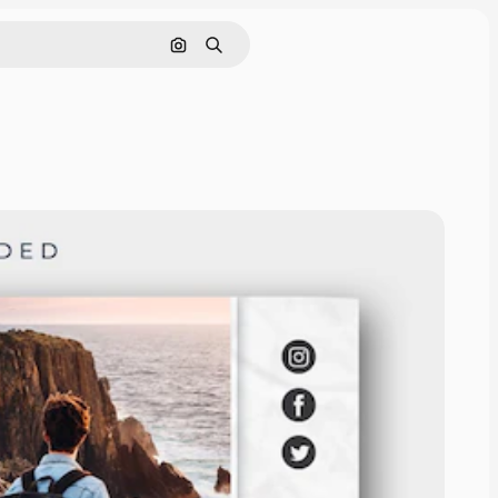
Pesquisar por imagem
Buscar