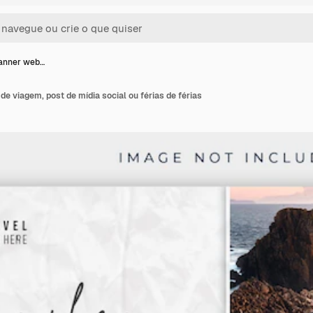
anner web…
e viagem, post de mídia social ou férias de férias