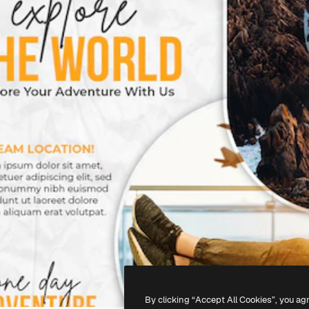
By clicking “Accept All Cookies”, you ag