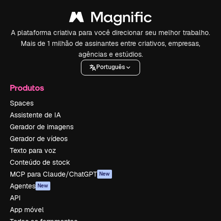
A plataforma criativa para você direcionar seu melhor trabalho.
Mais de 1 milhão de assinantes entre criativos, empresas,
agências e estúdios.
Português
Produtos
Spaces
Assistente de IA
Gerador de imagens
Gerador de vídeos
Texto para voz
Conteúdo de stock
MCP para Claude/ChatGPT
New
Agentes
New
API
App móvel