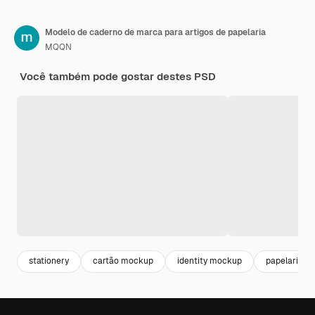
Modelo de caderno de marca para artigos de papelaria
MQQN
Você também pode gostar destes PSD
stationery
cartão mockup
identity mockup
papelaria