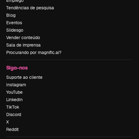
Emprego
Tendências de pesquisa
Blog
Eventos
Slidesgo
Vender conteúdo
Sala de imprensa
Procurando por magnific.ai?
Siga-nos
Suporte ao cliente
Instagram
YouTube
LinkedIn
TikTok
Discord
X
Reddit