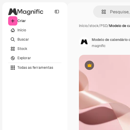
Criar
Início
/
stock
/
PSD
/
Modelo de c
Início
Buscar
Modelo de calendário 
magnific
Stock
Explorar
Todas as ferramentas
Premium