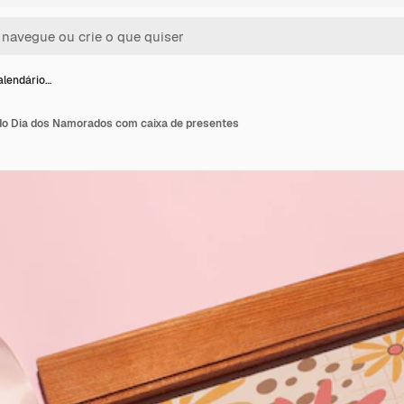
alendário…
do Dia dos Namorados com caixa de presentes