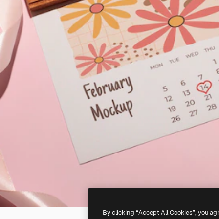
By clicking “Accept All Cookies”, you ag