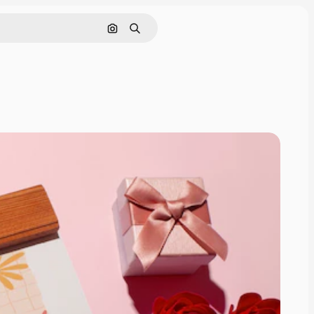
Pesquisar por imagem
Buscar