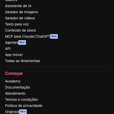
Assistente de IA
Gerador de imagens
Gerador de vídeos
Texto para voz
Conteúdo de stock
MCP para Claude/ChatGPT
New
Agentes
New
API
App móvel
Todas as ferramentas
Começar
Academy
Documentação
Atendimento
Termos e condições
Política de privacidade
Originais
New