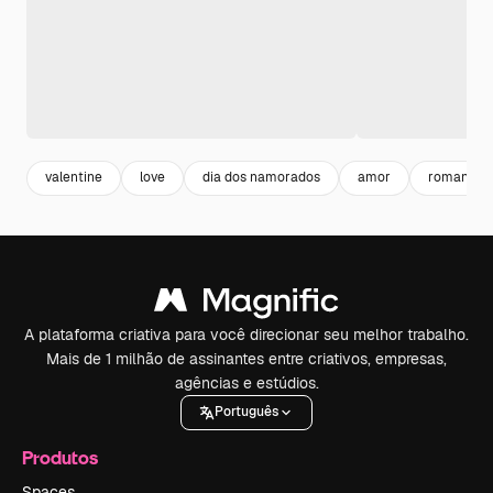
valentine
love
dia dos namorados
amor
romance
A plataforma criativa para você direcionar seu melhor trabalho.
Mais de 1 milhão de assinantes entre criativos, empresas,
agências e estúdios.
Português
Produtos
Spaces