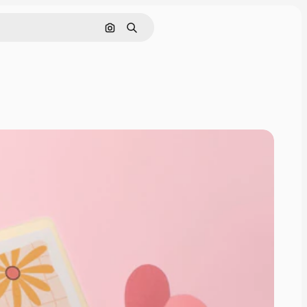
Pesquisar por imagem
Buscar