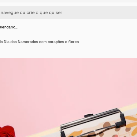
alendário…
do Dia dos Namorados com corações e flores