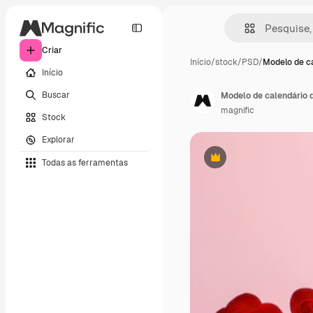
Criar
Início
/
stock
/
PSD
/
Modelo de c
Início
Buscar
Modelo de calendário 
magnific
Stock
Explorar
Todas as ferramentas
Premium