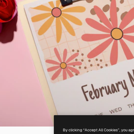
By clicking “Accept All Cookies”, you ag