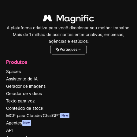
A plataforma criativa para você direcionar seu melhor trabalho.
Mais de 1 milhão de assinantes entre criativos, empresas,
agências e estúdios.
Português
Produtos
Spaces
Assistente de IA
Gerador de imagens
Gerador de vídeos
Texto para voz
Conteúdo de stock
MCP para Claude/ChatGPT
New
Agentes
New
API