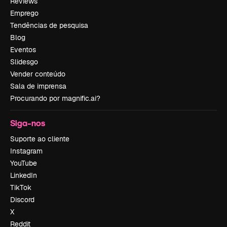
Reviews
Emprego
Tendências de pesquisa
Blog
Eventos
Slidesgo
Vender conteúdo
Sala de imprensa
Procurando por magnific.ai?
Siga-nos
Suporte ao cliente
Instagram
YouTube
LinkedIn
TikTok
Discord
X
Reddit