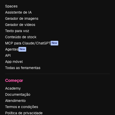
Spaces
Assistente de IA
Gerador de imagens
Gerador de vídeos
Texto para voz
Conteúdo de stock
MCP para Claude/ChatGPT
New
Agentes
New
API
App móvel
Todas as ferramentas
Começar
Academy
Documentação
Atendimento
Termos e condições
Política de privacidade